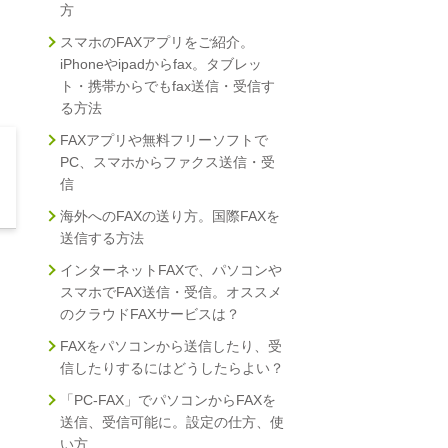
方
スマホのFAXアプリをご紹介。
iPhoneやipadからfax。タブレッ
ト・携帯からでもfax送信・受信す
る方法
FAXアプリや無料フリーソフトで
PC、スマホからファクス送信・受
信
海外へのFAXの送り方。国際FAXを
送信する方法
インターネットFAXで、パソコンや
スマホでFAX送信・受信。オススメ
のクラウドFAXサービスは？
FAXをパソコンから送信したり、受
信したりするにはどうしたらよい？
「PC-FAX」でパソコンからFAXを
送信、受信可能に。設定の仕方、使
い方