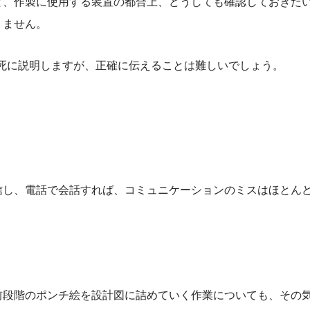
と、作製に使用する装置の都合上、どうしても確認しておきた
りません。
必死に説明しますが、正確に伝えることは難しいでしょう。
信し、電話で会話すれば、コミュニケーションのミスはほとん
前段階のポンチ絵を設計図に詰めていく作業についても、その