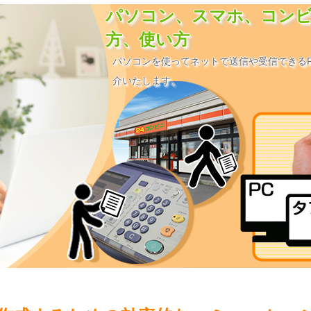
パソコン、スマホ、コンビ
方、使い方
パソコンを使ってネットで送信や受信できるF
介いたします。