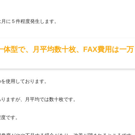
は月に５件程度発生します。
一体型で、月平均数十枚、FAX費用は一万
のを使用しております。
ありますが、月平均では数十枚です。
程度です。