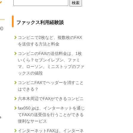
シ
検
索:
ファックス利用経験談
00
コンビニで2枚など、複数枚のFAX
を送信する方法と料金
コンビニのFAXの送信料金は、1枚
いくら？セブンイレブン、ファミ
マ、ローソン、ミニストップのファ
ックスの値段
コンビニFAXでヘッダーを消すこと
はできる？
六本木周辺でFAXができるコンビニ
fax050.jpは、インターネットを通じ
てFAXの送受信を行うことができる
少
便利なサービス
インターネットFAXは、インターネ