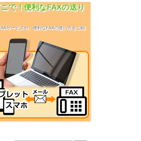
ニで！便利なFAXの送り
AXサービスや、便利なFAXの使い方をご紹