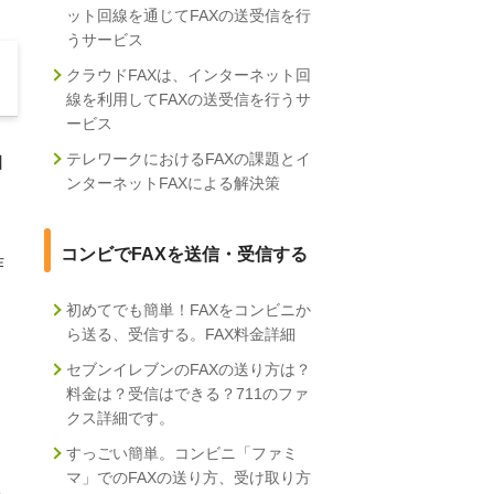
ット回線を通じてFAXの送受信を行
うサービス
クラウドFAXは、インターネット回
線を利用してFAXの送受信を行うサ
ービス
テレワークにおけるFAXの課題とイ
口
ンターネットFAXによる解決策
コンビでFAXを送信・受信する
作
初めてでも簡単！FAXをコンビニか
ら送る、受信する。FAX料金詳細
セブンイレブンのFAXの送り方は？
料金は？受信はできる？711のファ
クス詳細です。
すっごい簡単。コンビニ「ファミ
マ」でのFAXの送り方、受け取り方