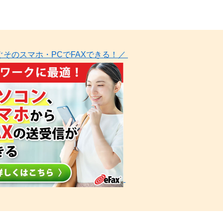
ぐそのスマホ・PCでFAXできる！／