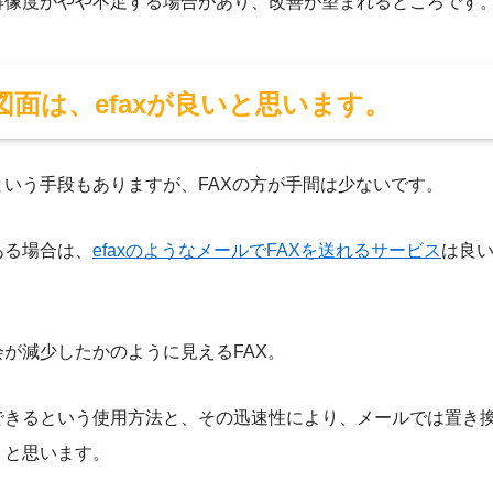
解像度がやや不足する場合があり、改善が望まれるところです
面は、efaxが良いと思います。
いう手段もありますが、FAXの方が手間は少ないです。
ある場合は、
efaxのようなメールでFAXを送れるサービス
は良
が減少したかのように見えるFAX。
できるという使用方法と、その迅速性により、メールでは置き
うと思います。