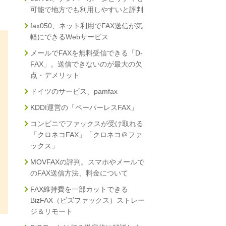
可能で地方でも利用しやすいと評判
fax050、ネット利用でFAX送信が気
軽にできるWebサービス
メールでFAXを無料受信できる「D-
FAX」。送信できないのが最大の欠
点・デメリット
ドイツのサービス、pamfax
KDDI運営の「ペーパーレスFAX」
コンビニでファックスが受け取れる
「クロネコFAX」「クロネコ＠ファ
ックス」
MOVFAXの評判。スマホやメールで
のFAX送信方法、料金について
FAX維持費を一部カットできる
BizFAX（ビズファックス）ストレー
ジ＆リモート