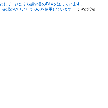
として、ひたすら請求書のFAXを送っています。
、確認のやりとりでFAXを使用しています。
：次の投稿