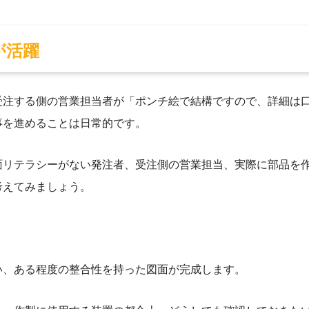
が活躍
受注する側の営業担当者が「ポンチ絵で結構ですので、詳細は
事を進めることは日常的です。
面リテラシーがない発注者、受注側の営業担当、実際に部品を
考えてみましょう。
い、ある程度の整合性を持った図面が完成します。