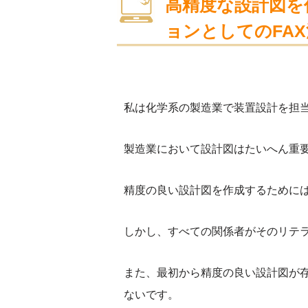
高精度な設計図を
ョンとしてのFA
私は化学系の製造業で装置設計を担
製造業において設計図はたいへん重
精度の良い設計図を作成するために
しかし、すべての関係者がそのリテ
また、最初から精度の良い設計図が
ないです。