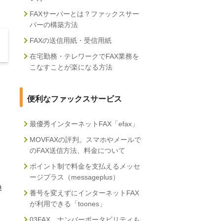
。
FAXサーバーとは？ファックスサー
バーの構築方法
FAXの送信用紙・受信用紙
在宅勤務・テレワークでFAX業務を
こなすことが楽になる方法
便利なファックスサービス
い
最優秀インターネットFAX「efax」
MOVFAXの評判。スマホやメールで
のFAX送信方法、料金について
ポイント制で料金を支払えるメッセ
ージプラス（messageplus）
換
番号を変えずにインターネットFAX
が利用できる「toones」
03FAX、ナンバーポータビリティも