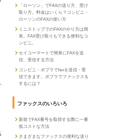
い
「ローソン」でFAXの送り方、受け
取り方。料金はいくら？コンビニ・
ローソンのFAXの使い方
ミニストップでのFAXのやり方は簡
単。FAX受け取りもできる便利なコ
ンビニ。
セイコーマートで簡単にFAXを送
信、受信する方法
コンビニ・ポプラでfaxを送信・受
信できます。ポプラでファックスを
するには？
ど
ファックスのいろいろ
新規でFAX番号を取得する際に一番
低コストな方法
気
さまざまなファックスの便利な送り