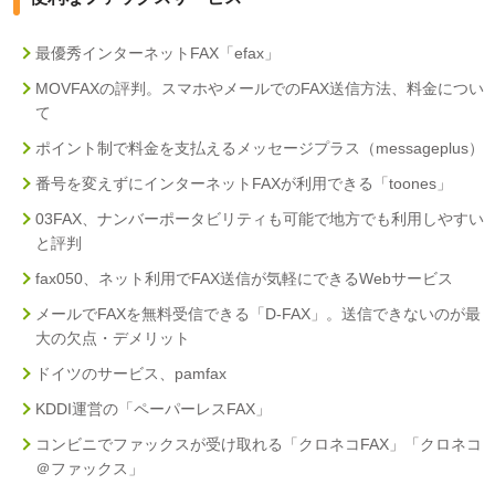
最優秀インターネットFAX「efax」
MOVFAXの評判。スマホやメールでのFAX送信方法、料金につい
て
ポイント制で料金を支払えるメッセージプラス（messageplus）
番号を変えずにインターネットFAXが利用できる「toones」
03FAX、ナンバーポータビリティも可能で地方でも利用しやすい
と評判
fax050、ネット利用でFAX送信が気軽にできるWebサービス
メールでFAXを無料受信できる「D-FAX」。送信できないのが最
大の欠点・デメリット
ドイツのサービス、pamfax
KDDI運営の「ペーパーレスFAX」
コンビニでファックスが受け取れる「クロネコFAX」「クロネコ
＠ファックス」