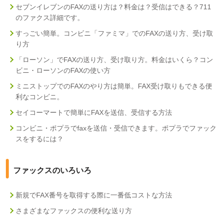
セブンイレブンのFAXの送り方は？料金は？受信はできる？711
のファクス詳細です。
すっごい簡単。コンビニ「ファミマ」でのFAXの送り方、受け取
り方
「ローソン」でFAXの送り方、受け取り方。料金はいくら？コン
ビニ・ローソンのFAXの使い方
ミニストップでのFAXのやり方は簡単。FAX受け取りもできる便
利なコンビニ。
セイコーマートで簡単にFAXを送信、受信する方法
コンビニ・ポプラでfaxを送信・受信できます。ポプラでファック
スをするには？
ファックスのいろいろ
新規でFAX番号を取得する際に一番低コストな方法
さまざまなファックスの便利な送り方