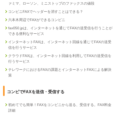
ァミマ、ローソン、ミニストップのファックスの値段
コンビニFAXでヘッダーを消すことはできる？
六本木周辺でFAXができるコンビニ
fax050.jpは、インターネットを通じてFAXの送受信を行うことが
できる便利なサービス
インターネットFAXは、インターネット回線を通じてFAXの送受
信を行うサービス
クラウドFAXは、インターネット回線を利用してFAXの送受信を
行うサービス
テレワークにおけるFAXの課題とインターネットFAXによる解決
策
コンビでFAXを送信・受信する
初めてでも簡単！FAXをコンビニから送る、受信する。FAX料金
詳細