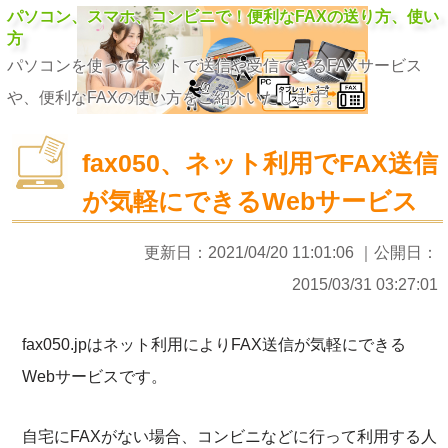
パソコン、スマホ、コンビニで！便利なFAXの送り方、使い
方
パソコンを使ってネットで送信や受信できるFAXサービス
や、便利なFAXの使い方をご紹介いたします。
fax050、ネット利用でFAX送信
が気軽にできるWebサービス
更新日：
2021/04/20 11:01:06
｜公開日：
2015/03/31 03:27:01
fax050.jpはネット利用によりFAX送信が気軽にできる
Webサービスです。
自宅にFAXがない場合、コンビニなどに行って利用する人