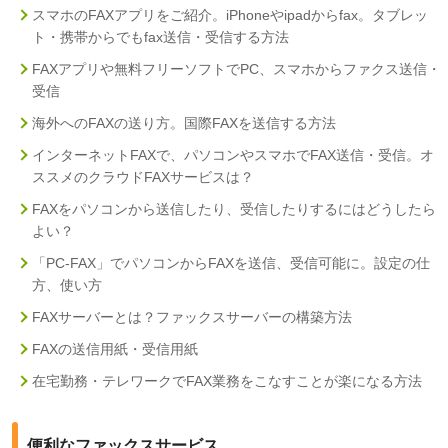
スマホのFAXアプリをご紹介。iPhoneやipadからfax。タブレッ
ト・携帯からでもfax送信・受信する方法
FAXアプリや無料フリーソフトでPC、スマホからファクス送信・
受信
海外へのFAXの送り方。国際FAXを送信する方法
インターネットFAXで、パソコンやスマホでFAX送信・受信。オ
ススメのクラウドFAXサービスは？
FAXをパソコンから送信したり、受信したりするにはどうしたら
よい？
「PC-FAX」でパソコンからFAXを送信、受信可能に。設定の仕
方、使い方
FAXサーバーとは？ファックスサーバーの構築方法
FAXの送信用紙・受信用紙
在宅勤務・テレワークでFAX業務をこなすことが楽になる方法
便利なファックスサービス