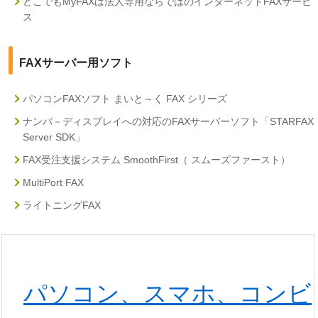
どこでもMyFAXは法人専用ならではのインターネットFAXサービ
ス
FAXサーバー用ソフト
パソコンFAXソフト まいと～く FAX シリーズ
ナンバ－ディスプレイへの対応のFAXサーバーソフト「STARFAX
Server SDK」
FAX受注支援システム SmoothFirst（ スムーズファースト）
MultiPort FAX
ライトニングFAX
パソコン、スマホ、コンビ