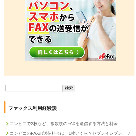
検
索:
ファックス利用経験談
コンビニで2枚など、複数枚のFAXを送信する方法と料金
コンビニのFAXの送信料金は、1枚いくら？セブンイレブン、フ