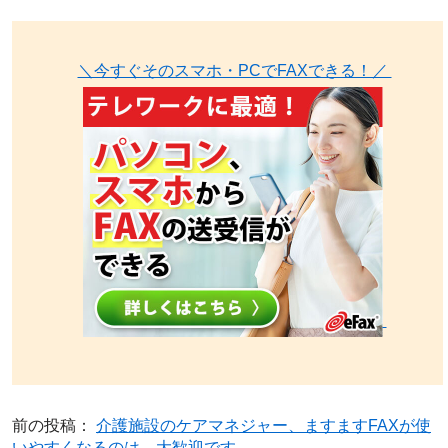
＼今すぐそのスマホ・PCでFAXできる！／
前の投稿：
介護施設のケアマネジャー、ますますFAXが使
いやすくなるのは、大歓迎です。