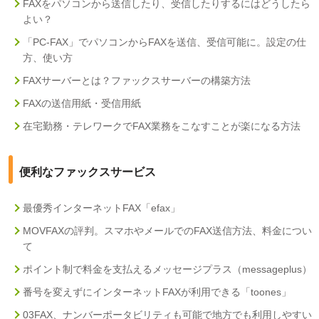
FAXをパソコンから送信したり、受信したりするにはどうしたら
よい？
「PC-FAX」でパソコンからFAXを送信、受信可能に。設定の仕
方、使い方
FAXサーバーとは？ファックスサーバーの構築方法
FAXの送信用紙・受信用紙
在宅勤務・テレワークでFAX業務をこなすことが楽になる方法
便利なファックスサービス
最優秀インターネットFAX「efax」
MOVFAXの評判。スマホやメールでのFAX送信方法、料金につい
て
ポイント制で料金を支払えるメッセージプラス（messageplus）
番号を変えずにインターネットFAXが利用できる「toones」
03FAX、ナンバーポータビリティも可能で地方でも利用しやすい