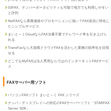
03FAX、ナンバーポータビリティも可能で地方でも利用しやすい
と評判
NetFAXなら業務連絡やプロモーションに強い？FAX送信に特化し
たシンプルサービス
まいと～くCloudならFAX当番不要でテレワーク率を引き上げら
れる
TransFaxなら大規模クラウドFAXを活かした業務の効率化を目指
せる
どこでもMyFAXは法人専用ならではのインターネットFAXサービ
ス
FAXサーバー用ソフト
パソコンFAXソフト まいと～く FAX シリーズ
ナンバ－ディスプレイへの対応のFAXサーバーソフト「STARFAX
Server SDK」