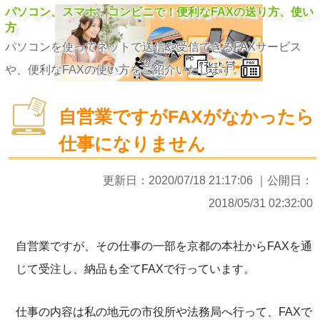
パソコン、スマホ、コンビニで！便利なFAXの送り方、使い
方
パソコンを使ってネットで送信や受信できるFAXサービス
や、便利なFAXの使い方をご紹介いたします。
自営業ですがFAXがなかったら
仕事になりません
更新日：
2020/07/18 21:17:06
｜公開日：
2018/05/31 02:32:00
自営業ですが、その仕事の一部を京都の本社からFAXを通
じて受注し、納品も全てFAXで行っています。
仕事の内容は私の地元の市役所や法務局へ行って、FAXで