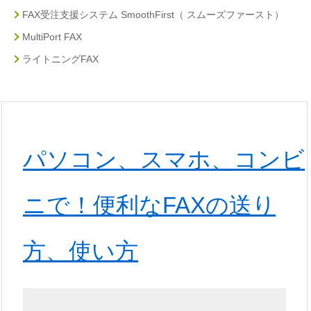
FAX受注支援システム SmoothFirst（ スムーズファースト）
MultiPort FAX
ライトニングFAX
パソコン、スマホ、コンビ
ニで！便利なFAXの送り
方、使い方