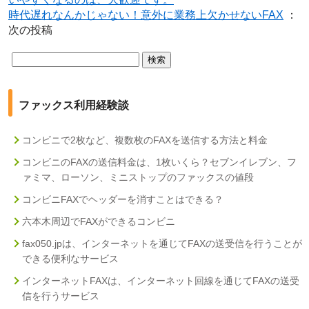
時代遅れなんかじゃない！意外に業務上欠かせないFAX
：
次の投稿
検
索:
ファックス利用経験談
コンビニで2枚など、複数枚のFAXを送信する方法と料金
コンビニのFAXの送信料金は、1枚いくら？セブンイレブン、フ
ァミマ、ローソン、ミニストップのファックスの値段
コンビニFAXでヘッダーを消すことはできる？
六本木周辺でFAXができるコンビニ
fax050.jpは、インターネットを通じてFAXの送受信を行うことが
できる便利なサービス
インターネットFAXは、インターネット回線を通じてFAXの送受
信を行うサービス