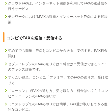
クラウドFAXは、インターネット回線を利用してFAXの送受信を
行うサービス
テレワークにおけるFAXの課題とインターネットFAXによる解決
策
コンビでFAXを送信・受信する
初めてでも簡単！FAXをコンビニから送る、受信する。FAX料金
詳細
セブンイレブンのFAXの送り方は？料金は？受信はできる？711
のファクス詳細です。
すっごい簡単。コンビニ「ファミマ」でのFAXの送り方、受け取
り方
「ローソン」でFAXの送り方、受け取り方。料金はいくら？コン
ビニ・ローソンのFAXの使い方
ミニストップでのFAXのやり方は簡単。FAX受け取りもできる便
利なコンビニ。