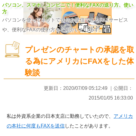
パソコン、スマホ、コンビニで！便利なFAXの送り方、使い
方
パソコンを使ってネットで送信や受信できるFAXサービス
や、便利なFAXの使い方をご紹介いたします。
プレゼンのチャートの承認を取
る為にアメリカにFAXをした体
験談
更新日：
2020/07/09 05:12:49
｜公開日：
2015/01/05 16:33:00
私は外資系企業の日本支店に勤務していたので、
アメリカ
の本社に何度もFAXを送信
したことがあります。