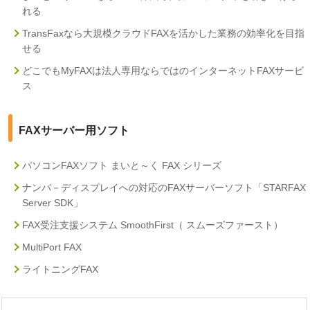
れる
TransFaxなら大規模クラウドFAXを活かした業務の効率化を目指
せる
どこでもMyFAXは法人専用ならではのインターネットFAXサービ
ス
FAXサーバー用ソフト
パソコンFAXソフト まいと～く FAX シリーズ
ナンバ－ディスプレイへの対応のFAXサーバーソフト「STARFAX
Server SDK」
FAX受注支援システム SmoothFirst（ スムーズファースト）
MultiPort FAX
ライトニングFAX