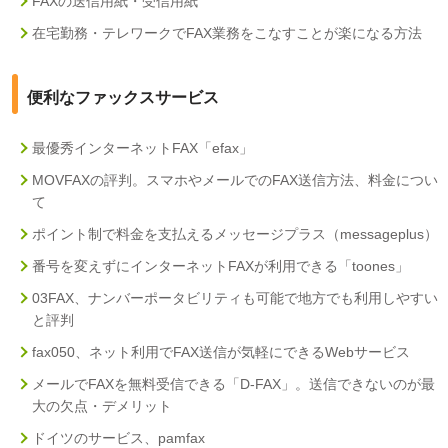
FAXの送信用紙・受信用紙
在宅勤務・テレワークでFAX業務をこなすことが楽になる方法
便利なファックスサービス
最優秀インターネットFAX「efax」
MOVFAXの評判。スマホやメールでのFAX送信方法、料金につい
て
ポイント制で料金を支払えるメッセージプラス（messageplus）
番号を変えずにインターネットFAXが利用できる「toones」
03FAX、ナンバーポータビリティも可能で地方でも利用しやすい
と評判
fax050、ネット利用でFAX送信が気軽にできるWebサービス
メールでFAXを無料受信できる「D-FAX」。送信できないのが最
大の欠点・デメリット
ドイツのサービス、pamfax