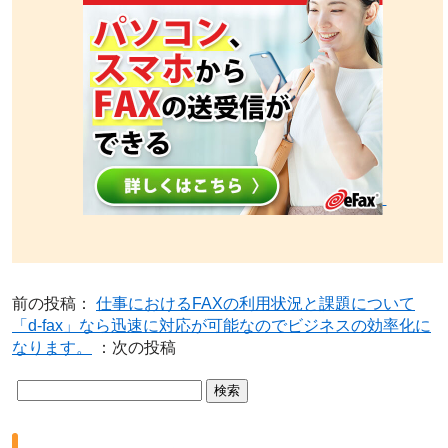
前の投稿：
仕事におけるFAXの利用状況と課題について
「d-fax」なら迅速に対応が可能なのでビジネスの効率化に
なります。
：次の投稿
検
索: