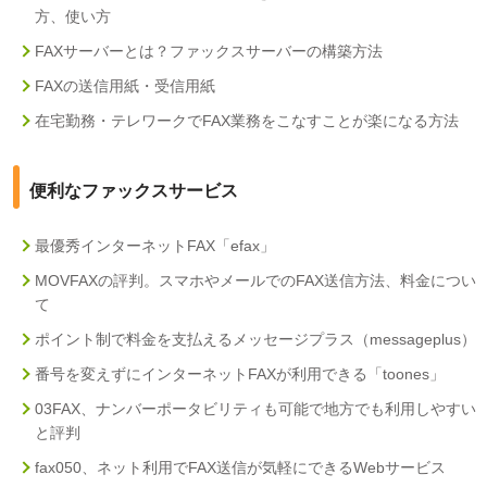
方、使い方
FAXサーバーとは？ファックスサーバーの構築方法
FAXの送信用紙・受信用紙
在宅勤務・テレワークでFAX業務をこなすことが楽になる方法
便利なファックスサービス
最優秀インターネットFAX「efax」
MOVFAXの評判。スマホやメールでのFAX送信方法、料金につい
て
ポイント制で料金を支払えるメッセージプラス（messageplus）
番号を変えずにインターネットFAXが利用できる「toones」
03FAX、ナンバーポータビリティも可能で地方でも利用しやすい
と評判
fax050、ネット利用でFAX送信が気軽にできるWebサービス