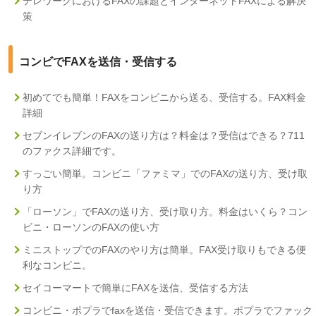
テレワークにおけるFAXの課題とインターネットFAXによる解決
策
コンビでFAXを送信・受信する
初めてでも簡単！FAXをコンビニから送る、受信する。FAX料金
詳細
セブンイレブンのFAXの送り方は？料金は？受信はできる？711
のファクス詳細です。
すっごい簡単。コンビニ「ファミマ」でのFAXの送り方、受け取
り方
「ローソン」でFAXの送り方、受け取り方。料金はいくら？コン
ビニ・ローソンのFAXの使い方
ミニストップでのFAXのやり方は簡単。FAX受け取りもできる便
利なコンビニ。
セイコーマートで簡単にFAXを送信、受信する方法
コンビニ・ポプラでfaxを送信・受信できます。ポプラでファック