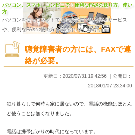
パソコン、スマホ、コンビニで！便利なFAXの送り方、使い
方
パソコンを使ってネットで送信や受信できるFAXサービス
や、便利なFAXの使い方をご紹介いたします。
聴覚障害者の方には、FAXで連
絡が必要。
更新日：
2020/07/31 19:42:56
｜公開日：
2018/01/07 23:34:00
独り暮らしで何時も家に居ないので、電話の機能はほとん
ど使うことは無くなりました。
電話は携帯ばかりの時代になっています。