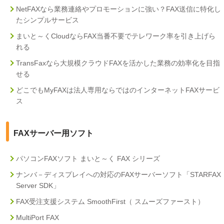
NetFAXなら業務連絡やプロモーションに強い？FAX送信に特化し
たシンプルサービス
まいと～くCloudならFAX当番不要でテレワーク率を引き上げら
れる
TransFaxなら大規模クラウドFAXを活かした業務の効率化を目指
せる
どこでもMyFAXは法人専用ならではのインターネットFAXサービ
ス
FAXサーバー用ソフト
パソコンFAXソフト まいと～く FAX シリーズ
ナンバ－ディスプレイへの対応のFAXサーバーソフト「STARFAX
Server SDK」
FAX受注支援システム SmoothFirst（ スムーズファースト）
MultiPort FAX