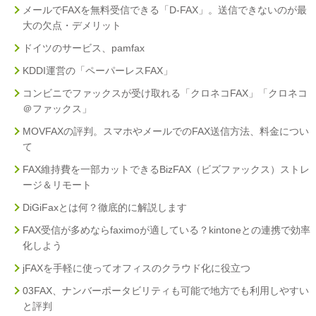
メールでFAXを無料受信できる「D-FAX」。送信できないのが最
大の欠点・デメリット
ドイツのサービス、pamfax
KDDI運営の「ペーパーレスFAX」
コンビニでファックスが受け取れる「クロネコFAX」「クロネコ
＠ファックス」
MOVFAXの評判。スマホやメールでのFAX送信方法、料金につい
て
FAX維持費を一部カットできるBizFAX（ビズファックス）ストレ
ージ＆リモート
DiGiFaxとは何？徹底的に解説します
FAX受信が多めならfaximoが適している？kintoneとの連携で効率
化しよう
jFAXを手軽に使ってオフィスのクラウド化に役立つ
03FAX、ナンバーポータビリティも可能で地方でも利用しやすい
と評判