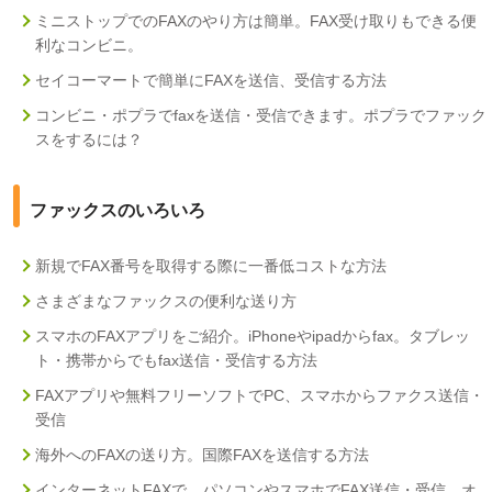
ミニストップでのFAXのやり方は簡単。FAX受け取りもできる便
利なコンビニ。
セイコーマートで簡単にFAXを送信、受信する方法
コンビニ・ポプラでfaxを送信・受信できます。ポプラでファック
スをするには？
ファックスのいろいろ
新規でFAX番号を取得する際に一番低コストな方法
さまざまなファックスの便利な送り方
スマホのFAXアプリをご紹介。iPhoneやipadからfax。タブレッ
ト・携帯からでもfax送信・受信する方法
FAXアプリや無料フリーソフトでPC、スマホからファクス送信・
受信
海外へのFAXの送り方。国際FAXを送信する方法
インターネットFAXで、パソコンやスマホでFAX送信・受信。オ