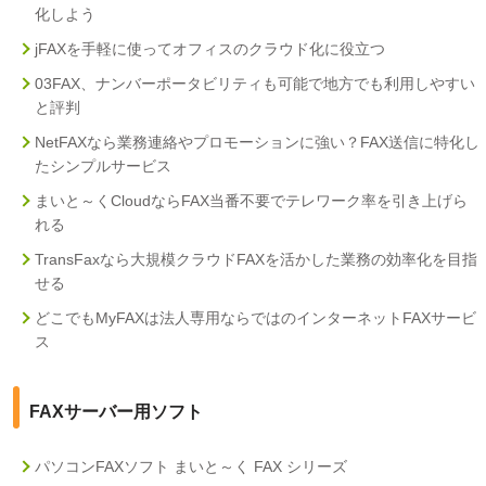
化しよう
jFAXを手軽に使ってオフィスのクラウド化に役立つ
03FAX、ナンバーポータビリティも可能で地方でも利用しやすい
と評判
NetFAXなら業務連絡やプロモーションに強い？FAX送信に特化し
たシンプルサービス
まいと～くCloudならFAX当番不要でテレワーク率を引き上げら
れる
TransFaxなら大規模クラウドFAXを活かした業務の効率化を目指
せる
どこでもMyFAXは法人専用ならではのインターネットFAXサービ
ス
FAXサーバー用ソフト
パソコンFAXソフト まいと～く FAX シリーズ