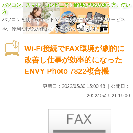
パソコン、スマホ、コンビニで！便利なFAXの送り方、使い
方
パソコンを使ってネットで送信や受信できるFAXサービス
や、便利なFAXの使い方をご紹介いたします。
Wi-Fi接続でFAX環境が劇的に
改善し仕事が効率的になった
ENVY Photo 7822複合機
更新日：
2022/05/30 15:00:43
｜公開日：
2022/05/29 21:19:00