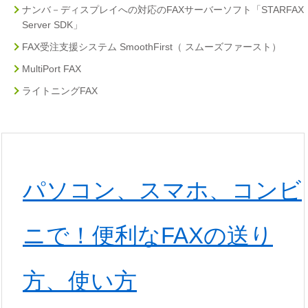
ナンバ－ディスプレイへの対応のFAXサーバーソフト「STARFAX
Server SDK」
FAX受注支援システム SmoothFirst（ スムーズファースト）
MultiPort FAX
ライトニングFAX
パソコン、スマホ、コンビ
ニで！便利なFAXの送り
方、使い方