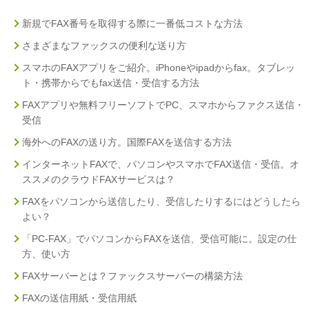
新規でFAX番号を取得する際に一番低コストな方法
さまざまなファックスの便利な送り方
スマホのFAXアプリをご紹介。iPhoneやipadからfax。タブレッ
ト・携帯からでもfax送信・受信する方法
FAXアプリや無料フリーソフトでPC、スマホからファクス送信・
受信
海外へのFAXの送り方。国際FAXを送信する方法
インターネットFAXで、パソコンやスマホでFAX送信・受信。オ
ススメのクラウドFAXサービスは？
FAXをパソコンから送信したり、受信したりするにはどうしたら
よい？
「PC-FAX」でパソコンからFAXを送信、受信可能に。設定の仕
方、使い方
FAXサーバーとは？ファックスサーバーの構築方法
FAXの送信用紙・受信用紙