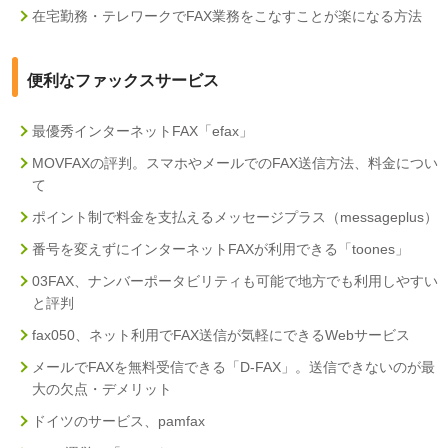
在宅勤務・テレワークでFAX業務をこなすことが楽になる方法
便利なファックスサービス
最優秀インターネットFAX「efax」
MOVFAXの評判。スマホやメールでのFAX送信方法、料金につい
て
ポイント制で料金を支払えるメッセージプラス（messageplus）
番号を変えずにインターネットFAXが利用できる「toones」
03FAX、ナンバーポータビリティも可能で地方でも利用しやすい
と評判
fax050、ネット利用でFAX送信が気軽にできるWebサービス
メールでFAXを無料受信できる「D-FAX」。送信できないのが最
大の欠点・デメリット
ドイツのサービス、pamfax