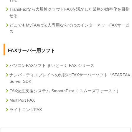
TransFaxなら大規模クラウドFAXを活かした業務の効率化を目指
せる
どこでもMyFAXは法人専用ならではのインターネットFAXサービ
ス
FAXサーバー用ソフト
パソコンFAXソフト まいと～く FAX シリーズ
ナンバ－ディスプレイへの対応のFAXサーバーソフト「STARFAX
Server SDK」
FAX受注支援システム SmoothFirst（ スムーズファースト）
MultiPort FAX
ライトニングFAX