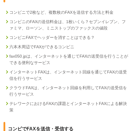
コンビニで2枚など、複数枚のFAXを送信する方法と料金
コンビニのFAXの送信料金は、1枚いくら？セブンイレブン、フ
ァミマ、ローソン、ミニストップのファックスの値段
コンビニFAXでヘッダーを消すことはできる？
六本木周辺でFAXができるコンビニ
fax050.jpは、インターネットを通じてFAXの送受信を行うことが
できる便利なサービス
インターネットFAXは、インターネット回線を通じてFAXの送受
信を行うサービス
クラウドFAXは、インターネット回線を利用してFAXの送受信を
行うサービス
テレワークにおけるFAXの課題とインターネットFAXによる解決
策
コンビでFAXを送信・受信する