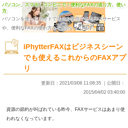
パソコン、スマホ、コンビニで！便利なFAXの送り方、使い
方
パソコンを使ってネットで送信や受信できるFAXサービス
や、便利なFAXの使い方をご紹介いたします。
iPhytterFAXはビジネスシーン
でも使えるこれからのFAXアプ
リ
更新日：
2021/03/06 11:08:35
｜公開日：
2015/04/02 03:40:00
資源の節約が叫ばれている昨今、FAXサービスはあまり使
われなくなっています。